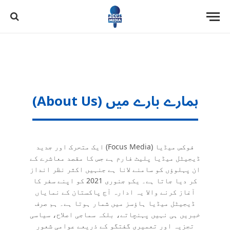
ہمارے بارے میں (About Us)
فوکس میڈیا (Focus Media) ایک متحرک اور جدید
ڈیجیٹل میڈیا پلیٹ فارم ہے جس کا مقصد معاشرے کے
ان پہلوؤں کو سامنے لانا ہے جنہیں اکثر نظر انداز
کر دیا جاتا ہے۔ یکم جنوری 2021 کو اپنے سفر کا
آغاز کرنے والا یہ ادارہ آج پاکستان کے نمایاں
ڈیجیٹل میڈیا ہاؤسز میں شمار ہوتا ہے۔ ہم صرف
خبریں ہی نہیں پہنچاتے، بلکہ سماجی اصلاح، سیاسی
تجزیہ اور تعمیری گفتگو کے ذریعے عوامی شعور