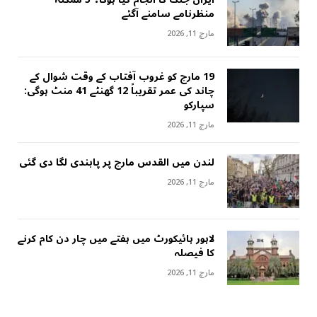
منظرنامے سامنے آگئے
مارچ 11, 2026
19 مارچ کو غروب آفتاب کے وقت شوال کے
چاند کی عمر تقریباً 12 گھنٹے 41 منٹ ہوگی:
سپارکو
مارچ 11, 2026
لندن میں القدس مارچ پر پابندی لگا دی گئی
مارچ 11, 2026
لاہور ہائیکورٹ میں ہفتے میں چار دن کام کرنے
کا فیصلہ
مارچ 11, 2026