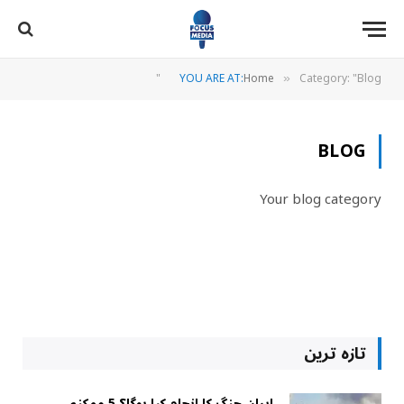
YOU ARE AT:
Home
Category: "Blog"
»
BLOG
Your blog category
تازہ ترین
ایران جنگ کا انجام کیا ہوگا؟ 5 ممکنہ