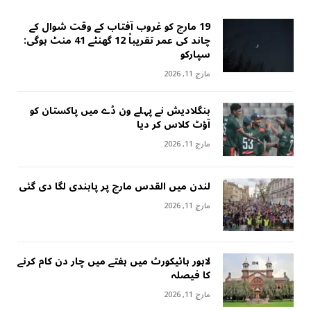
19 مارچ کو غروب آفتاب کے وقت شوال کے
چاند کی عمر تقریباً 12 گھنٹے 41 منٹ ہوگی:
سپارکو
مارچ 11, 2026
بنگلادیش نے پہلے ون ڈے میں پاکستان کو
آؤٹ کلاس کر دیا
مارچ 11, 2026
لندن میں القدس مارچ پر پابندی لگا دی گئی
مارچ 11, 2026
لاہور ہائیکورٹ میں ہفتے میں چار دن کام کرنے
کا فیصلہ
مارچ 11, 2026